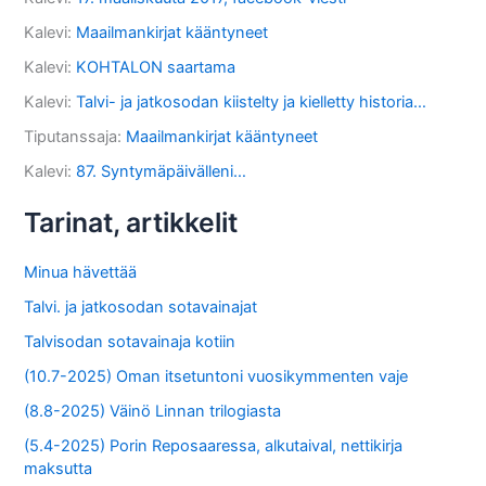
Kalevi
:
Maailmankirjat kääntyneet
Kalevi
:
KOHTALON saartama
Kalevi
:
Talvi- ja jatkosodan kiistelty ja kielletty historia…
Tiputanssaja
:
Maailmankirjat kääntyneet
Kalevi
:
87. Syntymäpäivälleni…
Tarinat, artikkelit
Minua hävettää
Talvi. ja jatkosodan sotavainajat
Talvisodan sotavainaja kotiin
(10.7-2025) Oman itsetuntoni vuosikymmenten vaje
(8.8-2025) Väinö Linnan trilogiasta
(5.4-2025) Porin Reposaaressa, alkutaival, nettikirja
maksutta