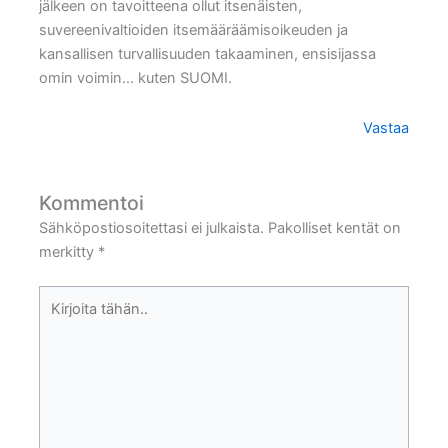
jälkeen on tavoitteena ollut itsenäisten,
suvereenivaltioiden itsemääräämisoikeuden ja
kansallisen turvallisuuden takaaminen, ensisijassa
omin voimin… kuten SUOMI.
Vastaa
Kommentoi
Sähköpostiosoitettasi ei julkaista.
Pakolliset kentät on
merkitty
*
Kirjoita
tähän..