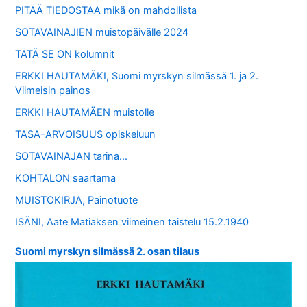
PITÄÄ TIEDOSTAA mikä on mahdollista
SOTAVAINAJIEN muistopäivälle 2024
TÄTÄ SE ON kolumnit
ERKKI HAUTAMÄKI, Suomi myrskyn silmässä 1. ja 2.
Viimeisin painos
ERKKI HAUTAMÄEN muistolle
TASA-ARVOISUUS opiskeluun
SOTAVAINAJAN tarina…
KOHTALON saartama
MUISTOKIRJA, Painotuote
ISÄNI, Aate Matiaksen viimeinen taistelu 15.2.1940
Suomi myrskyn silmässä 2. osan tilaus