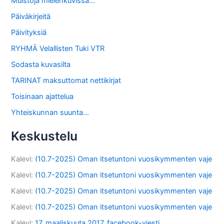
Muistoja mielenkuvissa…
Päiväkirjeitä
Päivityksiä
RYHMÄ Velallisten Tuki VTR
Sodasta kuvasilta
TARINAT maksuttomat nettikirjat
Toisinaan ajattelua
Yhteiskunnan suunta…
Keskustelu
Kalevi
:
(10.7-2025) Oman itsetuntoni vuosikymmenten vaje
Kalevi
:
(10.7-2025) Oman itsetuntoni vuosikymmenten vaje
Kalevi
:
(10.7-2025) Oman itsetuntoni vuosikymmenten vaje
Kalevi
:
(10.7-2025) Oman itsetuntoni vuosikymmenten vaje
Kalevi
:
17. maaliskuuta 2017, facebook-viesti