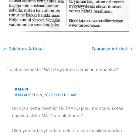
←
Edellinen Artikkeli
Seuraava Artikkeli
→
1 ajatus aiheesta “NATO syyllinen Ukrainan sotaanko?”
KALEVI
8 MAALISKUUN, 2022 KLO 11:11 AM
ONKO aihetta miettiä? TIETÄÄKÖ joku, montako sotaa
puolustusliitto NATO on aloittanut?
Olen ymmärtänyt, että etenkin toisen maailmansodan