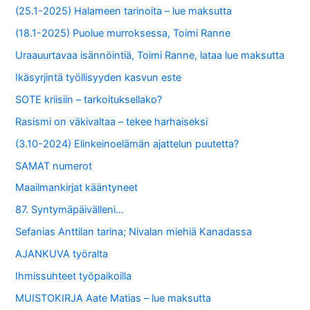
(25.1-2025) Halameen tarinoita – lue maksutta
(18.1-2025) Puolue murroksessa, Toimi Ranne
Uraauurtavaa isännöintiä, Toimi Ranne, lataa lue maksutta
Ikäsyrjintä työllisyyden kasvun este
SOTE kriisiin – tarkoituksellako?
Rasismi on väkivaltaa – tekee harhaiseksi
(3.10-2024) Elinkeinoelämän ajattelun puutetta?
SAMAT numerot
Maailmankirjat kääntyneet
87. Syntymäpäivälleni…
Sefanias Anttilan tarina; Nivalan miehiä Kanadassa
AJANKUVA työralta
Ihmissuhteet työpaikoilla
MUISTOKIRJA Aate Matias – lue maksutta