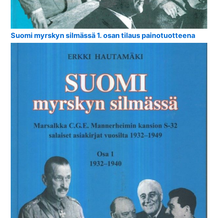
Suomi myrskyn silmässä 1. osan tilaus painotuotteena