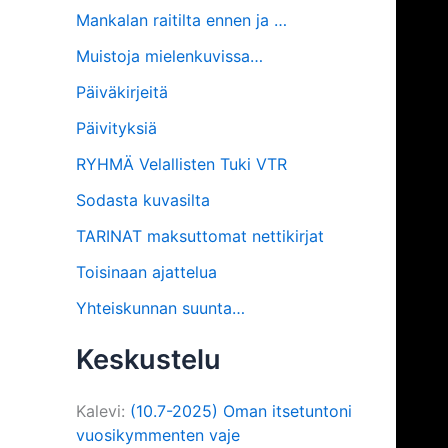
Mankalan raitilta ennen ja …
Muistoja mielenkuvissa…
Päiväkirjeitä
Päivityksiä
RYHMÄ Velallisten Tuki VTR
Sodasta kuvasilta
TARINAT maksuttomat nettikirjat
Toisinaan ajattelua
Yhteiskunnan suunta…
Keskustelu
Kalevi
:
(10.7-2025) Oman itsetuntoni
vuosikymmenten vaje