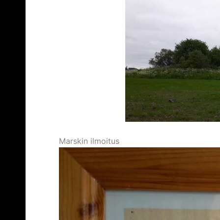
Marskin ilmoitus