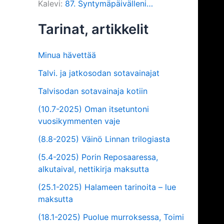
Kalevi
:
87. Syntymäpäivälleni…
Tarinat, artikkelit
Minua hävettää
Talvi. ja jatkosodan sotavainajat
Talvisodan sotavainaja kotiin
(10.7-2025) Oman itsetuntoni
vuosikymmenten vaje
(8.8-2025) Väinö Linnan trilogiasta
(5.4-2025) Porin Reposaaressa,
alkutaival, nettikirja maksutta
(25.1-2025) Halameen tarinoita – lue
maksutta
(18.1-2025) Puolue murroksessa, Toimi