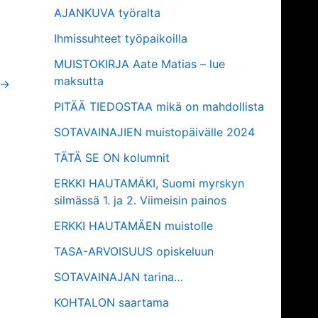
AJANKUVA työralta
Ihmissuhteet työpaikoilla
MUISTOKIRJA Aate Matias – lue
maksutta
→
PITÄÄ TIEDOSTAA mikä on mahdollista
SOTAVAINAJIEN muistopäivälle 2024
TÄTÄ SE ON kolumnit
ERKKI HAUTAMÄKI, Suomi myrskyn
silmässä 1. ja 2. Viimeisin painos
ERKKI HAUTAMÄEN muistolle
TASA-ARVOISUUS opiskeluun
SOTAVAINAJAN tarina…
KOHTALON saartama