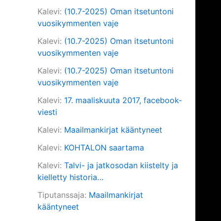
Kalevi
:
(10.7-2025) Oman itsetuntoni
vuosikymmenten vaje
Kalevi
:
(10.7-2025) Oman itsetuntoni
vuosikymmenten vaje
Kalevi
:
(10.7-2025) Oman itsetuntoni
vuosikymmenten vaje
Kalevi
:
17. maaliskuuta 2017, facebook-
viesti
Kalevi
:
Maailmankirjat kääntyneet
Kalevi
:
KOHTALON saartama
Kalevi
:
Talvi- ja jatkosodan kiistelty ja
kielletty historia…
Tiputanssaja
:
Maailmankirjat
kääntyneet