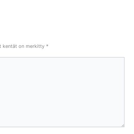
et kentät on merkitty
*