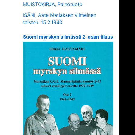
MUISTOKIRJA, Painotuote
ISÄNI, Aate Matiaksen viimeinen
taistelu 15.2.1940
Suomi myrskyn silmässä 2. osan tilaus