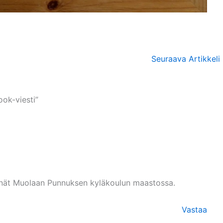
Seuraava Artikkeli
ook-viesti”
nnät Muolaan Punnuksen kyläkoulun maastossa.
Vastaa