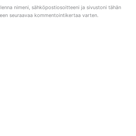
llenna nimeni, sähköpostiosoitteeni ja sivustoni tähän
een seuraavaa kommentointikertaa varten.