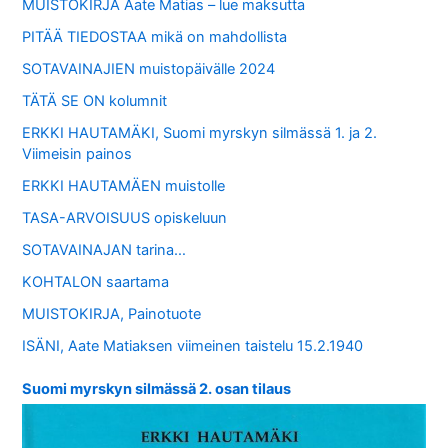
MUISTOKIRJA Aate Matias – lue maksutta
PITÄÄ TIEDOSTAA mikä on mahdollista
SOTAVAINAJIEN muistopäivälle 2024
TÄTÄ SE ON kolumnit
ERKKI HAUTAMÄKI, Suomi myrskyn silmässä 1. ja 2.
Viimeisin painos
ERKKI HAUTAMÄEN muistolle
TASA-ARVOISUUS opiskeluun
SOTAVAINAJAN tarina…
KOHTALON saartama
MUISTOKIRJA, Painotuote
ISÄNI, Aate Matiaksen viimeinen taistelu 15.2.1940
Suomi myrskyn silmässä 2. osan tilaus