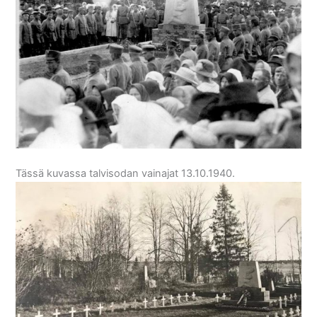
Tässä kuvassa talvisodan vainajat 13.10.1940.