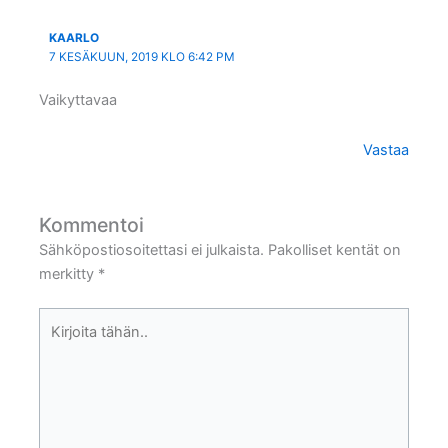
KAARLO
7 KESÄKUUN, 2019 KLO 6:42 PM
Vaikyttavaa
Vastaa
Kommentoi
Sähköpostiosoitettasi ei julkaista.
Pakolliset kentät on
merkitty
*
Kirjoita
tähän..