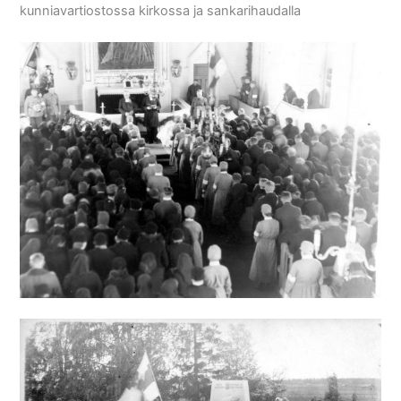
kunniavartiostossa kirkossa ja sankarihaudalla