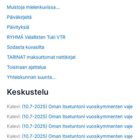
Muistoja mielenkuvissa…
Päiväkirjeitä
Päivityksiä
RYHMÄ Velallisten Tuki VTR
Sodasta kuvasilta
TARINAT maksuttomat nettikirjat
Toisinaan ajattelua
Yhteiskunnan suunta…
Keskustelu
Kalevi
:
(10.7-2025) Oman itsetuntoni vuosikymmenten vaje
Kalevi
:
(10.7-2025) Oman itsetuntoni vuosikymmenten vaje
Kalevi
:
(10.7-2025) Oman itsetuntoni vuosikymmenten vaje
Kalevi
:
(10.7-2025) Oman itsetuntoni vuosikymmenten vaje