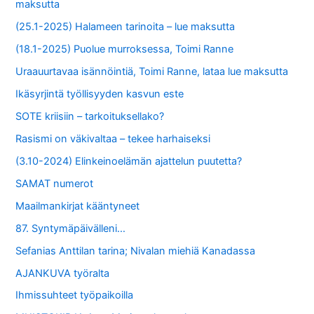
maksutta
(25.1-2025) Halameen tarinoita – lue maksutta
(18.1-2025) Puolue murroksessa, Toimi Ranne
Uraauurtavaa isännöintiä, Toimi Ranne, lataa lue maksutta
Ikäsyrjintä työllisyyden kasvun este
SOTE kriisiin – tarkoituksellako?
Rasismi on väkivaltaa – tekee harhaiseksi
(3.10-2024) Elinkeinoelämän ajattelun puutetta?
SAMAT numerot
Maailmankirjat kääntyneet
87. Syntymäpäivälleni…
Sefanias Anttilan tarina; Nivalan miehiä Kanadassa
AJANKUVA työralta
Ihmissuhteet työpaikoilla