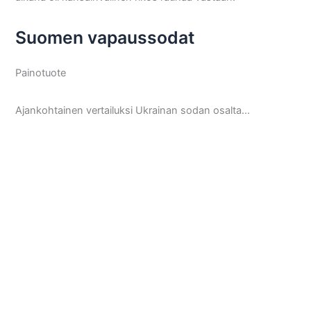
Suomen vapaussodat
Painotuote
Ajankohtainen vertailuksi Ukrainan sodan osalta…