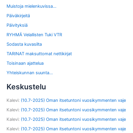
Muistoja mielenkuvissa…
Päiväkirjeitä
Päivityksiä
RYHMÄ Velallisten Tuki VTR
Sodasta kuvasilta
TARINAT maksuttomat nettikirjat
Toisinaan ajattelua
Yhteiskunnan suunta…
Keskustelu
Kalevi
:
(10.7-2025) Oman itsetuntoni vuosikymmenten vaje
Kalevi
:
(10.7-2025) Oman itsetuntoni vuosikymmenten vaje
Kalevi
:
(10.7-2025) Oman itsetuntoni vuosikymmenten vaje
Kalevi
:
(10.7-2025) Oman itsetuntoni vuosikymmenten vaje