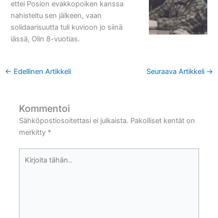
ettei Posion evakkopoiken kanssa
nahisteltu sen jälkeen, vaan
solidaarisuutta tuli kuvioon jo siinä
iässä, Olin 8-vuotias.
←
Edellinen Artikkeli
Seuraava Artikkeli
→
Kommentoi
Sähköpostiosoitettasi ei julkaista.
Pakolliset kentät on
merkitty
*
Kirjoita
tähän..