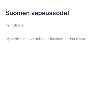
Suomen vapaussodat
Painotuote
Ajankohtainen vertailuksi Ukrainan sodan osalta…