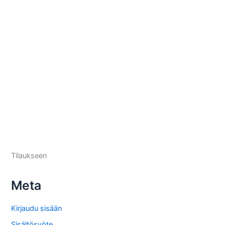
Tilaukseen
Meta
Kirjaudu sisään
Sisältösyöte