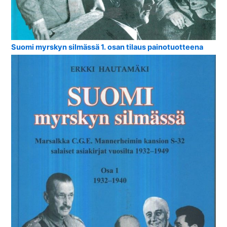
Suomi myrskyn silmässä 1. osan tilaus painotuotteena