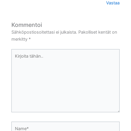
Vastaa
Kommentoi
Sähköpostiosoitettasi ei julkaista.
Pakolliset kentät on
merkitty
*
Kirjoita
tähän..
Name*