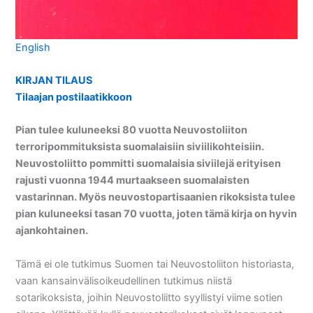
English
KIRJAN TILAUS
Tilaajan postilaatikkoon
Pian tulee kuluneeksi 80 vuotta Neuvostoliiton
terroripommituksista suomalaisiin siviilikohteisiin.
Neuvostoliitto pommitti suomalaisia siviilejä erityisen
rajusti vuonna 1944 murtaakseen suomalaisten
vastarinnan. Myös neuvostopartisaanien rikoksista tulee
pian kuluneeksi tasan 70 vuotta, joten tämä kirja on hyvin
ajankohtainen.
Tämä ei ole tutkimus Suomen tai Neuvostoliiton historiasta,
vaan kansainvälisoikeudellinen tutkimus niistä
sotarikoksista, joihin Neuvostoliitto syyllistyi viime sotien