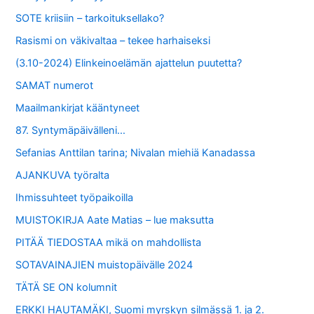
SOTE kriisiin – tarkoituksellako?
Rasismi on väkivaltaa – tekee harhaiseksi
(3.10-2024) Elinkeinoelämän ajattelun puutetta?
SAMAT numerot
Maailmankirjat kääntyneet
87. Syntymäpäivälleni…
Sefanias Anttilan tarina; Nivalan miehiä Kanadassa
AJANKUVA työralta
Ihmissuhteet työpaikoilla
MUISTOKIRJA Aate Matias – lue maksutta
PITÄÄ TIEDOSTAA mikä on mahdollista
SOTAVAINAJIEN muistopäivälle 2024
TÄTÄ SE ON kolumnit
ERKKI HAUTAMÄKI, Suomi myrskyn silmässä 1. ja 2.