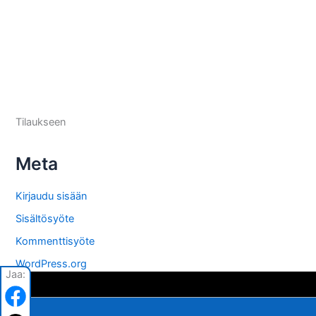
Tilaukseen
Meta
Kirjaudu sisään
Sisältösyöte
Kommenttisyöte
WordPress.org
Jaa: