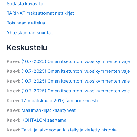
Sodasta kuvasilta
TARINAT maksuttomat nettikirjat
Toisinaan ajattelua
Yhteiskunnan suunta…
Keskustelu
Kalevi
:
(10.7-2025) Oman itsetuntoni vuosikymmenten vaje
Kalevi
:
(10.7-2025) Oman itsetuntoni vuosikymmenten vaje
Kalevi
:
(10.7-2025) Oman itsetuntoni vuosikymmenten vaje
Kalevi
:
(10.7-2025) Oman itsetuntoni vuosikymmenten vaje
Kalevi
:
17. maaliskuuta 2017, facebook-viesti
Kalevi
:
Maailmankirjat kääntyneet
Kalevi
:
KOHTALON saartama
Kalevi
:
Talvi- ja jatkosodan kiistelty ja kielletty historia…