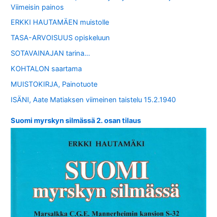
Viimeisin painos
ERKKI HAUTAMÄEN muistolle
TASA-ARVOISUUS opiskeluun
SOTAVAINAJAN tarina…
KOHTALON saartama
MUISTOKIRJA, Painotuote
ISÄNI, Aate Matiaksen viimeinen taistelu 15.2.1940
Suomi myrskyn silmässä 2. osan tilaus