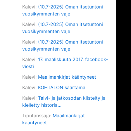
Kalevi
:
(10.7-2025) Oman itsetuntoni
vuosikymmenten vaje
Kalevi
:
(10.7-2025) Oman itsetuntoni
vuosikymmenten vaje
Kalevi
:
(10.7-2025) Oman itsetuntoni
vuosikymmenten vaje
Kalevi
:
17. maaliskuuta 2017, facebook-
viesti
Kalevi
:
Maailmankirjat kääntyneet
Kalevi
:
KOHTALON saartama
Kalevi
:
Talvi- ja jatkosodan kiistelty ja
kielletty historia…
Tiputanssaja
:
Maailmankirjat
kääntyneet