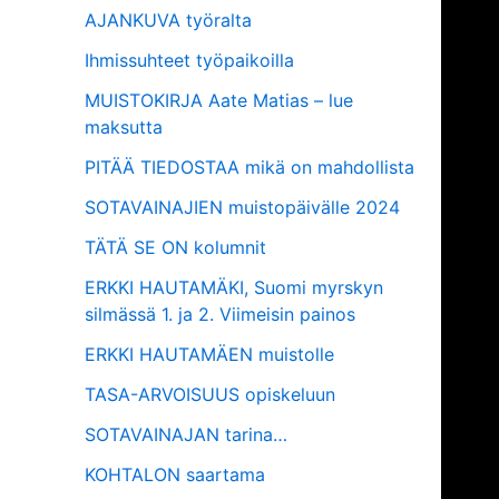
AJANKUVA työralta
Ihmissuhteet työpaikoilla
MUISTOKIRJA Aate Matias – lue
maksutta
PITÄÄ TIEDOSTAA mikä on mahdollista
SOTAVAINAJIEN muistopäivälle 2024
TÄTÄ SE ON kolumnit
ERKKI HAUTAMÄKI, Suomi myrskyn
silmässä 1. ja 2. Viimeisin painos
ERKKI HAUTAMÄEN muistolle
TASA-ARVOISUUS opiskeluun
SOTAVAINAJAN tarina…
KOHTALON saartama