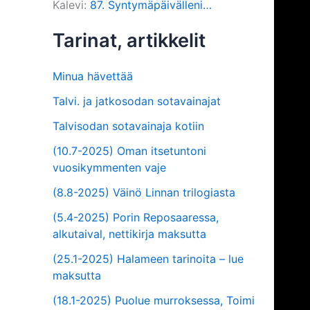
Kalevi
:
87. Syntymäpäivälleni…
Tarinat, artikkelit
Minua hävettää
Talvi. ja jatkosodan sotavainajat
Talvisodan sotavainaja kotiin
(10.7-2025) Oman itsetuntoni
vuosikymmenten vaje
(8.8-2025) Väinö Linnan trilogiasta
(5.4-2025) Porin Reposaaressa,
alkutaival, nettikirja maksutta
(25.1-2025) Halameen tarinoita – lue
maksutta
(18.1-2025) Puolue murroksessa, Toimi