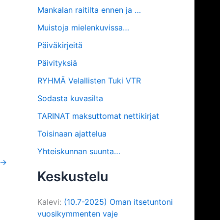
Mankalan raitilta ennen ja …
Muistoja mielenkuvissa…
Päiväkirjeitä
Päivityksiä
RYHMÄ Velallisten Tuki VTR
Sodasta kuvasilta
TARINAT maksuttomat nettikirjat
Toisinaan ajattelua
Yhteiskunnan suunta…
→
Keskustelu
Kalevi
:
(10.7-2025) Oman itsetuntoni
vuosikymmenten vaje