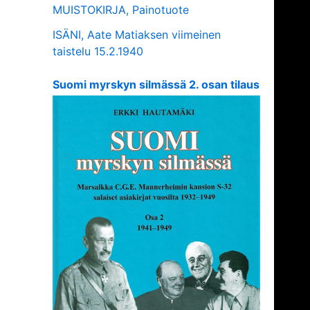
MUISTOKIRJA, Painotuote
ISÄNI, Aate Matiaksen viimeinen
taistelu 15.2.1940
Suomi myrskyn silmässä 2. osan tilaus