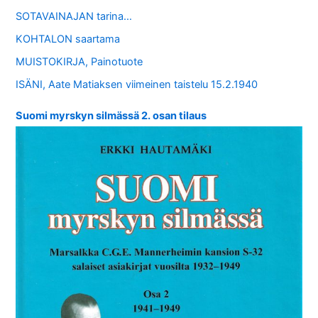
SOTAVAINAJAN tarina…
KOHTALON saartama
MUISTOKIRJA, Painotuote
ISÄNI, Aate Matiaksen viimeinen taistelu 15.2.1940
Suomi myrskyn silmässä 2. osan tilaus