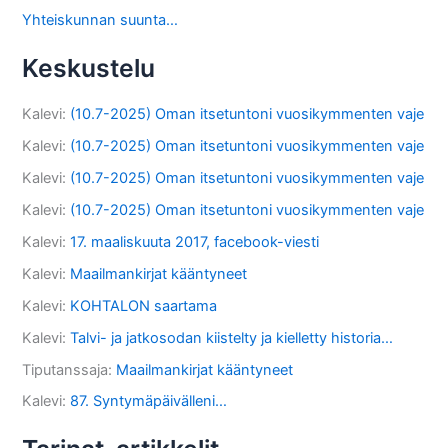
Yhteiskunnan suunta…
Keskustelu
Kalevi
:
(10.7-2025) Oman itsetuntoni vuosikymmenten vaje
Kalevi
:
(10.7-2025) Oman itsetuntoni vuosikymmenten vaje
Kalevi
:
(10.7-2025) Oman itsetuntoni vuosikymmenten vaje
Kalevi
:
(10.7-2025) Oman itsetuntoni vuosikymmenten vaje
Kalevi
:
17. maaliskuuta 2017, facebook-viesti
Kalevi
:
Maailmankirjat kääntyneet
Kalevi
:
KOHTALON saartama
Kalevi
:
Talvi- ja jatkosodan kiistelty ja kielletty historia…
Tiputanssaja
:
Maailmankirjat kääntyneet
Kalevi
:
87. Syntymäpäivälleni…