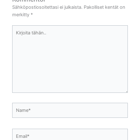
Sähköpostiosoitettasi ei julkaista.
Pakolliset kentät on
merkitty
*
Kirjoita
tähän..
Name*
Email*