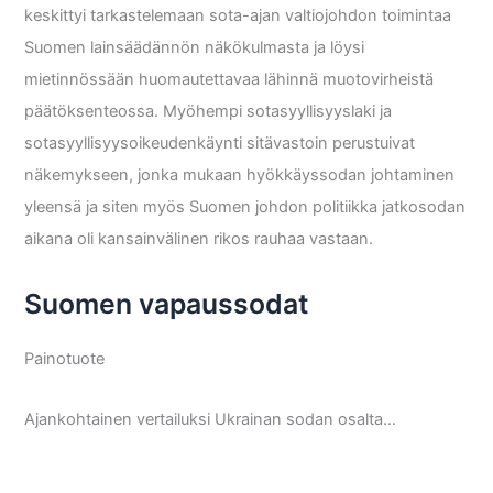
keskittyi tarkastelemaan sota-ajan valtiojohdon toimintaa
Suomen lainsäädännön näkökulmasta ja löysi
mietinnössään huomautettavaa lähinnä muotovirheistä
päätöksenteossa. Myöhempi sotasyyllisyyslaki ja
sotasyyllisyysoikeudenkäynti sitävastoin perustuivat
näkemykseen, jonka mukaan hyökkäyssodan johtaminen
yleensä ja siten myös Suomen johdon politiikka jatkosodan
aikana oli kansainvälinen rikos rauhaa vastaan.
Suomen vapaussodat
Painotuote
Ajankohtainen vertailuksi Ukrainan sodan osalta…