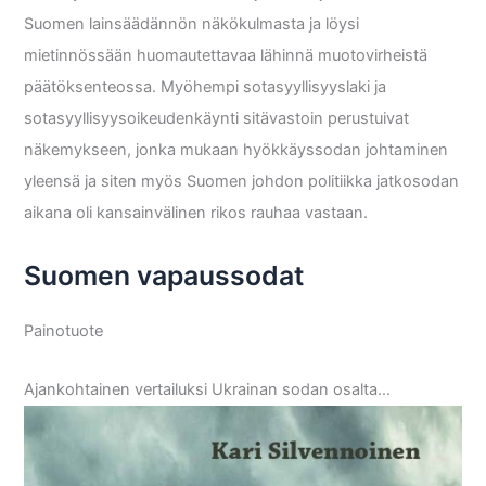
Suomen lainsäädännön näkökulmasta ja löysi
mietinnössään huomautettavaa lähinnä muotovirheistä
päätöksenteossa. Myöhempi sotasyyllisyyslaki ja
sotasyyllisyysoikeudenkäynti sitävastoin perustuivat
näkemykseen, jonka mukaan hyökkäyssodan johtaminen
yleensä ja siten myös Suomen johdon politiikka jatkosodan
aikana oli kansainvälinen rikos rauhaa vastaan.
Suomen vapaussodat
Painotuote
Ajankohtainen vertailuksi Ukrainan sodan osalta…