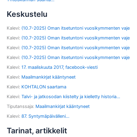
Keskustelu
Kalevi
:
(10.7-2025) Oman itsetuntoni vuosikymmenten vaje
Kalevi
:
(10.7-2025) Oman itsetuntoni vuosikymmenten vaje
Kalevi
:
(10.7-2025) Oman itsetuntoni vuosikymmenten vaje
Kalevi
:
(10.7-2025) Oman itsetuntoni vuosikymmenten vaje
Kalevi
:
17. maaliskuuta 2017, facebook-viesti
Kalevi
:
Maailmankirjat kääntyneet
Kalevi
:
KOHTALON saartama
Kalevi
:
Talvi- ja jatkosodan kiistelty ja kielletty historia…
Tiputanssaja
:
Maailmankirjat kääntyneet
Kalevi
:
87. Syntymäpäivälleni…
Tarinat, artikkelit