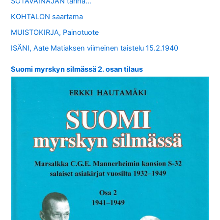
SOTAVAINAJAN tarina…
KOHTALON saartama
MUISTOKIRJA, Painotuote
ISÄNI, Aate Matiaksen viimeinen taistelu 15.2.1940
Suomi myrskyn silmässä 2. osan tilaus