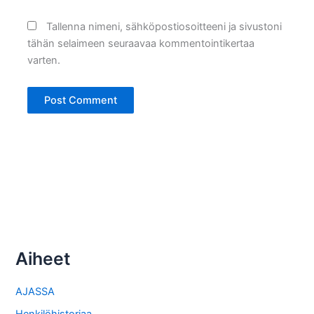
Tallenna nimeni, sähköpostiosoitteeni ja sivustoni
tähän selaimeen seuraavaa kommentointikertaa
varten.
Aiheet
AJASSA
Henkilöhistoriaa .