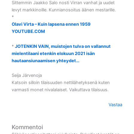
Sittemmin Jaakko Salo nosti Virran vanhat ja uudet
levyt markkinoille. Kunnianosoitus äänen mestarille.
*
Olavi Virta – Kuin lapsena ennen 1959
YOUTUBE.COM
*
JOTENKIN VAIN, muistojen tulva on vallannut
mielentilaani etenkin elokuun 2021 isän
hautaansiunaamisen yhteydet…
Seija Järvenoja
Katsoin silloin tilaisuuden nettilähetyksenä kuten
varmasti monet nivalalaiset. Vaikuttava tilaisuus.
Vastaa
Kommentoi