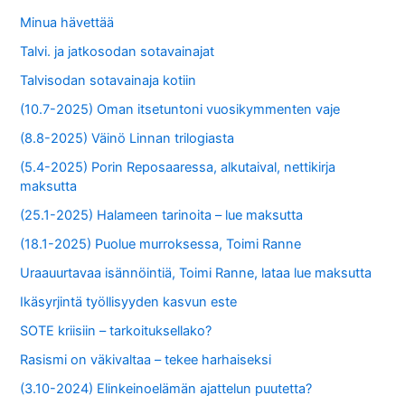
Minua hävettää
Talvi. ja jatkosodan sotavainajat
Talvisodan sotavainaja kotiin
(10.7-2025) Oman itsetuntoni vuosikymmenten vaje
(8.8-2025) Väinö Linnan trilogiasta
(5.4-2025) Porin Reposaaressa, alkutaival, nettikirja
maksutta
(25.1-2025) Halameen tarinoita – lue maksutta
(18.1-2025) Puolue murroksessa, Toimi Ranne
Uraauurtavaa isännöintiä, Toimi Ranne, lataa lue maksutta
Ikäsyrjintä työllisyyden kasvun este
SOTE kriisiin – tarkoituksellako?
Rasismi on väkivaltaa – tekee harhaiseksi
(3.10-2024) Elinkeinoelämän ajattelun puutetta?