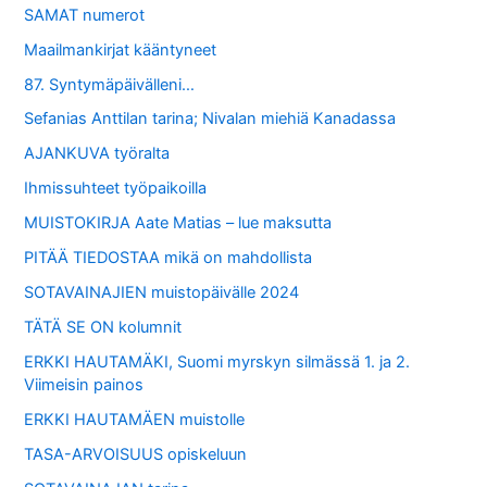
SAMAT numerot
Maailmankirjat kääntyneet
87. Syntymäpäivälleni…
Sefanias Anttilan tarina; Nivalan miehiä Kanadassa
AJANKUVA työralta
Ihmissuhteet työpaikoilla
MUISTOKIRJA Aate Matias – lue maksutta
PITÄÄ TIEDOSTAA mikä on mahdollista
SOTAVAINAJIEN muistopäivälle 2024
TÄTÄ SE ON kolumnit
ERKKI HAUTAMÄKI, Suomi myrskyn silmässä 1. ja 2.
Viimeisin painos
ERKKI HAUTAMÄEN muistolle
TASA-ARVOISUUS opiskeluun