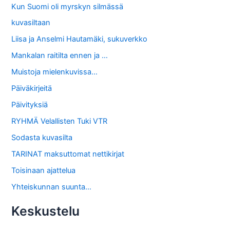
Kun Suomi oli myrskyn silmässä
kuvasiltaan
Liisa ja Anselmi Hautamäki, sukuverkko
Mankalan raitilta ennen ja …
Muistoja mielenkuvissa…
Päiväkirjeitä
Päivityksiä
RYHMÄ Velallisten Tuki VTR
Sodasta kuvasilta
TARINAT maksuttomat nettikirjat
Toisinaan ajattelua
Yhteiskunnan suunta…
Keskustelu