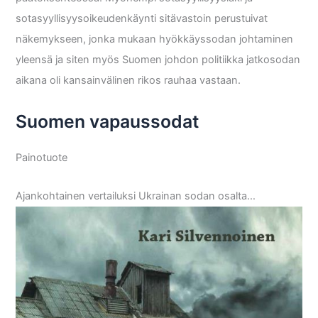
sotasyyllisyysoikeudenkäynti sitävastoin perustuivat
näkemykseen, jonka mukaan hyökkäyssodan johtaminen
yleensä ja siten myös Suomen johdon politiikka jatkosodan
aikana oli kansainvälinen rikos rauhaa vastaan.
Suomen vapaussodat
Painotuote
Ajankohtainen vertailuksi Ukrainan sodan osalta…