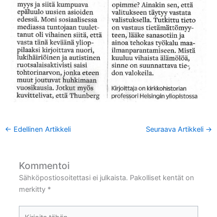
←
Edellinen Artikkeli
Seuraava Artikkeli
→
Kommentoi
Sähköpostiosoitettasi ei julkaista.
Pakolliset kentät on
merkitty
*
Kirjoita