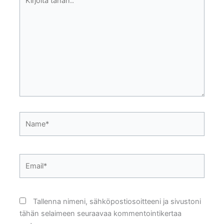
tähän..
Name*
Email*
Tallenna nimeni, sähköpostiosoitteeni ja sivustoni
tähän selaimeen seuraavaa kommentointikertaa