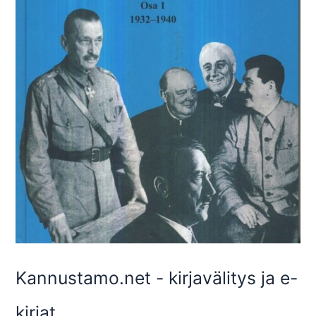
Kannustamo.net - kirjavälitys ja e-
kirjat