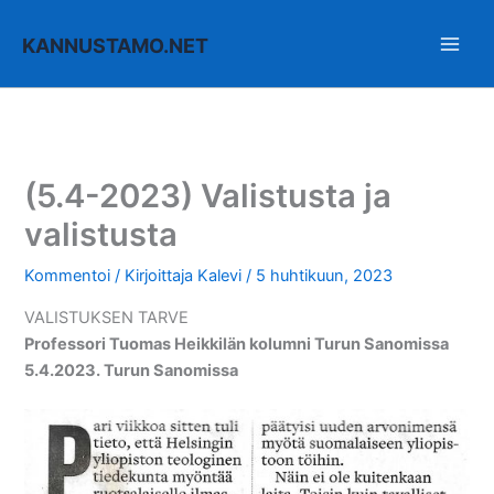
Siirry
sisältöön
KANNUSTAMO.NET
(5.4-2023) Valistusta ja
valistusta
Kommentoi
/ Kirjoittaja
Kalevi
/
5 huhtikuun, 2023
VALISTUKSEN TARVE
Professori Tuomas Heikkilän kolumni Turun Sanomissa
5.4.2023. Turun Sanomissa