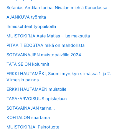
Sefanias Anttilan tarina; Nivalan miehiä Kanadassa
AJANKUVA työralta
Ihmissuhteet työpaikoilla
MUISTOKIRJA Aate Matias – lue maksutta
PITÄÄ TIEDOSTAA mikä on mahdollista
SOTAVAINAJIEN muistopäivälle 2024
TÄTÄ SE ON kolumnit
ERKKI HAUTAMÄKI, Suomi myrskyn silmässä 1. ja 2.
Viimeisin painos
ERKKI HAUTAMÄEN muistolle
TASA-ARVOISUUS opiskeluun
SOTAVAINAJAN tarina…
KOHTALON saartama
MUISTOKIRJA, Painotuote