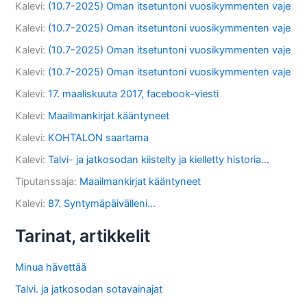
Kalevi
:
(10.7-2025) Oman itsetuntoni vuosikymmenten vaje
Kalevi
:
(10.7-2025) Oman itsetuntoni vuosikymmenten vaje
Kalevi
:
(10.7-2025) Oman itsetuntoni vuosikymmenten vaje
Kalevi
:
(10.7-2025) Oman itsetuntoni vuosikymmenten vaje
Kalevi
:
17. maaliskuuta 2017, facebook-viesti
Kalevi
:
Maailmankirjat kääntyneet
Kalevi
:
KOHTALON saartama
Kalevi
:
Talvi- ja jatkosodan kiistelty ja kielletty historia…
Tiputanssaja
:
Maailmankirjat kääntyneet
Kalevi
:
87. Syntymäpäivälleni…
Tarinat, artikkelit
Minua hävettää
Talvi. ja jatkosodan sotavainajat