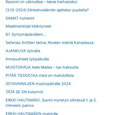
Rasismi on väkivaltaa – tekee harhaiseksi
(3.10-2024) Elinkeinoelämän ajattelun puutetta?
SAMAT numerot
Maailmankirjat kääntyneet
87. Syntymäpäivälleni…
Sefanias Anttilan tarina; Nivalan miehiä Kanadassa
AJANKUVA työralta
Ihmissuhteet työpaikoilla
MUISTOKIRJA Aate Matias – lue maksutta
PITÄÄ TIEDOSTAA mikä on mahdollista
SOTAVAINAJIEN muistopäivälle 2024
TÄTÄ SE ON kolumnit
ERKKI HAUTAMÄKI, Suomi myrskyn silmässä 1. ja 2.
Viimeisin painos
ERKKI HAUTAMÄEN muistolle