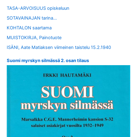
TASA-ARVOISUUS opiskeluun
SOTAVAINAJAN tarina…
KOHTALON saartama
MUISTOKIRJA, Painotuote
ISÄNI, Aate Matiaksen viimeinen taistelu 15.2.1940
Suomi myrskyn silmässä 2. osan tilaus