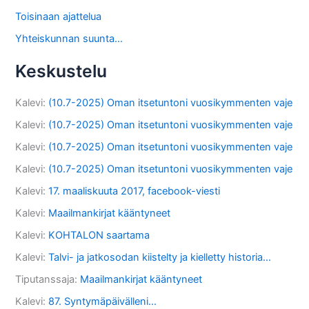
Toisinaan ajattelua
Yhteiskunnan suunta…
Keskustelu
Kalevi
:
(10.7-2025) Oman itsetuntoni vuosikymmenten vaje
Kalevi
:
(10.7-2025) Oman itsetuntoni vuosikymmenten vaje
Kalevi
:
(10.7-2025) Oman itsetuntoni vuosikymmenten vaje
Kalevi
:
(10.7-2025) Oman itsetuntoni vuosikymmenten vaje
Kalevi
:
17. maaliskuuta 2017, facebook-viesti
Kalevi
:
Maailmankirjat kääntyneet
Kalevi
:
KOHTALON saartama
Kalevi
:
Talvi- ja jatkosodan kiistelty ja kielletty historia…
Tiputanssaja
:
Maailmankirjat kääntyneet
Kalevi
:
87. Syntymäpäivälleni…