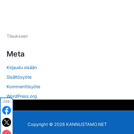
Tilaukseen
Meta
Kirjaudu sisään
Sisältösyöte
Kommenttisyöte
WordPress.org
Jaa:
Copyright © 2026 KANNUSTAMO.NET