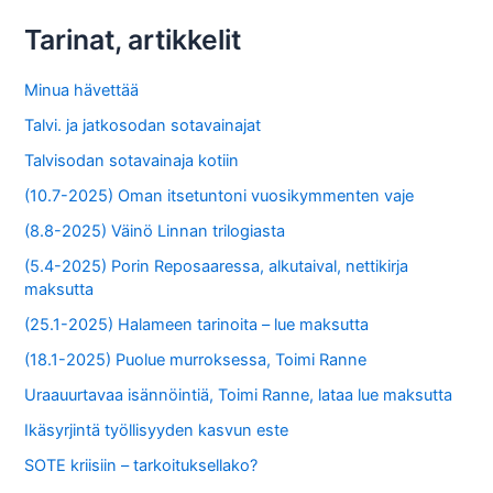
Tarinat, artikkelit
Minua hävettää
Talvi. ja jatkosodan sotavainajat
Talvisodan sotavainaja kotiin
(10.7-2025) Oman itsetuntoni vuosikymmenten vaje
(8.8-2025) Väinö Linnan trilogiasta
(5.4-2025) Porin Reposaaressa, alkutaival, nettikirja
maksutta
(25.1-2025) Halameen tarinoita – lue maksutta
(18.1-2025) Puolue murroksessa, Toimi Ranne
Uraauurtavaa isännöintiä, Toimi Ranne, lataa lue maksutta
Ikäsyrjintä työllisyyden kasvun este
SOTE kriisiin – tarkoituksellako?