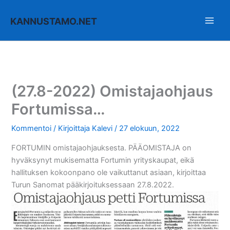
Siirry
sisältöön
KANNUSTAMO.NET
(27.8-2022) Omistajaohjaus
Fortumissa…
Kommentoi
/ Kirjoittaja
Kalevi
/
27 elokuun, 2022
FORTUMIN omistajaohjauksesta. PÄÄOMISTAJA on
hyväksynyt mukisematta Fortumin yrityskaupat, eikä
hallituksen kokoonpano ole vaikuttanut asiaan, kirjoittaa
Turun Sanomat pääkirjoituksessaan 27.8.2022.