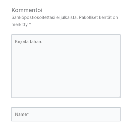
Kommentoi
Sähköpostiosoitettasi ei julkaista.
Pakolliset kentät on
merkitty
*
Kirjoita
tähän..
Name*