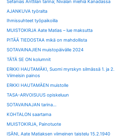
Sefanias Anttilan tarina; Nivalan miehiä Kanadassa
AJANKUVA työralta
Ihmissuhteet työpaikoilla
MUISTOKIRJA Aate Matias – lue maksutta
PITÄÄ TIEDOSTAA mikä on mahdollista
SOTAVAINAJIEN muistopäivälle 2024
TÄTÄ SE ON kolumnit
ERKKI HAUTAMÄKI, Suomi myrskyn silmässä 1. ja 2.
Viimeisin painos
ERKKI HAUTAMÄEN muistolle
TASA-ARVOISUUS opiskeluun
SOTAVAINAJAN tarina…
KOHTALON saartama
MUISTOKIRJA, Painotuote
ISÄNI, Aate Matiaksen viimeinen taistelu 15.2.1940