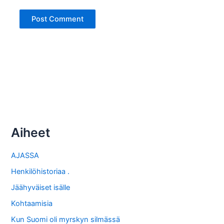
Aiheet
AJASSA
Henkilöhistoriaa .
Jäähyväiset isälle
Kohtaamisia
Kun Suomi oli myrskyn silmässä