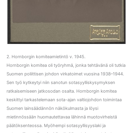
2. Hornborgin komiteamietintö v. 1945.
Hornborgin komitea oli työryhmä, jonka tehtävänä oli tutkia
Suomen poliittisen johdon virkatoimet vuosina 1938–1944.
Sen työ kytkeytyi niin sanotun sotasyylliskysymyksen
ratkaisemiseen jatkosodan osalta. Hornborgin komitea
keskittyi tarkastelemaan sota-ajan valtiojohdon toimintaa
Suomen lainsäädännön näkökulmasta ja löysi
mietinnössään huomautettavaa lähinnä muotovirheistä
päätöksenteossa. Myöhempi sotasyyllisyyslaki ja