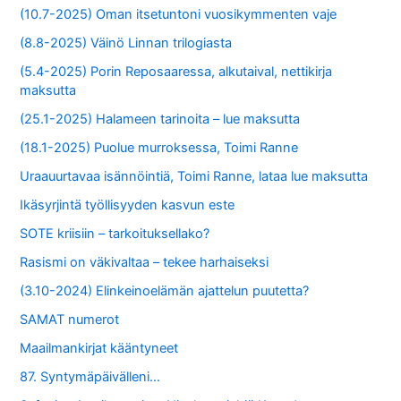
(10.7-2025) Oman itsetuntoni vuosikymmenten vaje
(8.8-2025) Väinö Linnan trilogiasta
(5.4-2025) Porin Reposaaressa, alkutaival, nettikirja
maksutta
(25.1-2025) Halameen tarinoita – lue maksutta
(18.1-2025) Puolue murroksessa, Toimi Ranne
Uraauurtavaa isännöintiä, Toimi Ranne, lataa lue maksutta
Ikäsyrjintä työllisyyden kasvun este
SOTE kriisiin – tarkoituksellako?
Rasismi on väkivaltaa – tekee harhaiseksi
(3.10-2024) Elinkeinoelämän ajattelun puutetta?
SAMAT numerot
Maailmankirjat kääntyneet
87. Syntymäpäivälleni…