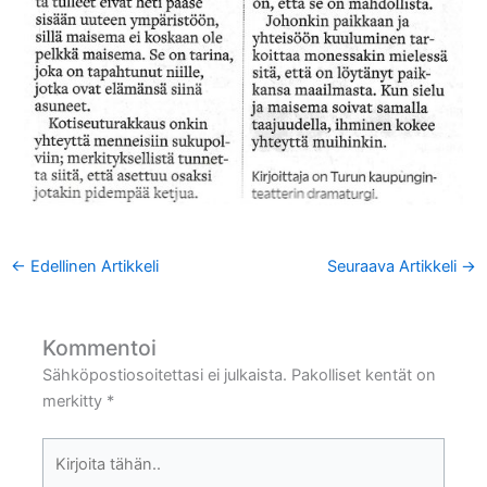
←
Edellinen Artikkeli
Seuraava Artikkeli
→
Kommentoi
Sähköpostiosoitettasi ei julkaista.
Pakolliset kentät on
merkitty
*
Kirjoita
tähän..