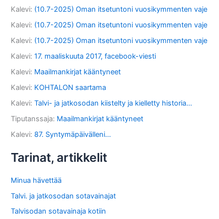
Kalevi
:
(10.7-2025) Oman itsetuntoni vuosikymmenten vaje
Kalevi
:
(10.7-2025) Oman itsetuntoni vuosikymmenten vaje
Kalevi
:
(10.7-2025) Oman itsetuntoni vuosikymmenten vaje
Kalevi
:
17. maaliskuuta 2017, facebook-viesti
Kalevi
:
Maailmankirjat kääntyneet
Kalevi
:
KOHTALON saartama
Kalevi
:
Talvi- ja jatkosodan kiistelty ja kielletty historia…
Tiputanssaja
:
Maailmankirjat kääntyneet
Kalevi
:
87. Syntymäpäivälleni…
Tarinat, artikkelit
Minua hävettää
Talvi. ja jatkosodan sotavainajat
Talvisodan sotavainaja kotiin