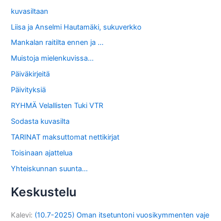
kuvasiltaan
Liisa ja Anselmi Hautamäki, sukuverkko
Mankalan raitilta ennen ja …
Muistoja mielenkuvissa…
Päiväkirjeitä
Päivityksiä
RYHMÄ Velallisten Tuki VTR
Sodasta kuvasilta
TARINAT maksuttomat nettikirjat
Toisinaan ajattelua
Yhteiskunnan suunta…
Keskustelu
Kalevi
:
(10.7-2025) Oman itsetuntoni vuosikymmenten vaje