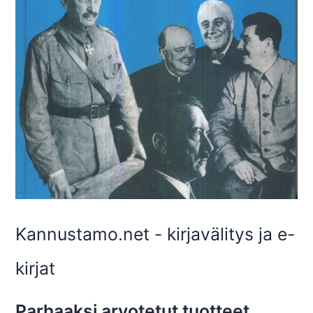
Kannustamo.net - kirjavälitys ja e-
kirjat
Parhaaksi arvotetut tuotteet