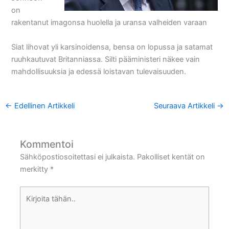
on
rakentanut imagonsa huolella ja uransa valheiden varaan
Siat lihovat yli karsinoidensa, bensa on lopussa ja satamat
ruuhkautuvat Britanniassa. Silti pääministeri näkee vain
mahdollisuuksia ja edessä loistavan tulevaisuuden.
←
Edellinen Artikkeli
Seuraava Artikkeli
→
Kommentoi
Sähköpostiosoitettasi ei julkaista.
Pakolliset kentät on
merkitty
*
Kirjoita
tähän..