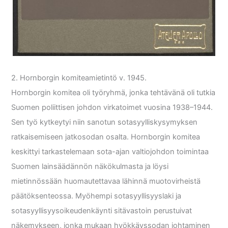
2. Hornborgin komiteamietintö v. 1945.
Hornborgin komitea oli työryhmä, jonka tehtävänä oli tutkia
Suomen poliittisen johdon virkatoimet vuosina 1938–1944.
Sen työ kytkeytyi niin sanotun sotasyylliskysymyksen
ratkaisemiseen jatkosodan osalta. Hornborgin komitea
keskittyi tarkastelemaan sota-ajan valtiojohdon toimintaa
Suomen lainsäädännön näkökulmasta ja löysi
mietinnössään huomautettavaa lähinnä muotovirheistä
päätöksenteossa. Myöhempi sotasyyllisyyslaki ja
sotasyyllisyysoikeudenkäynti sitävastoin perustuivat
näkemykseen, jonka mukaan hyökkäyssodan johtaminen