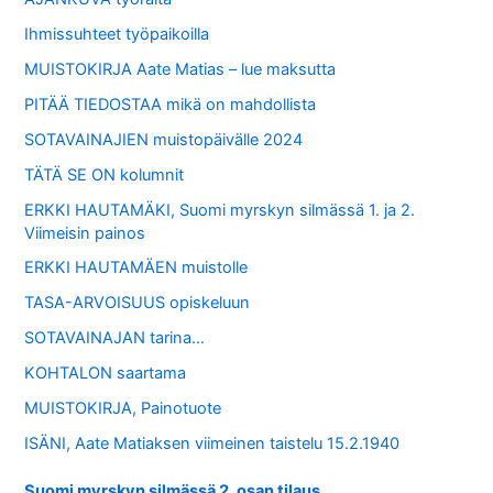
Ihmissuhteet työpaikoilla
MUISTOKIRJA Aate Matias – lue maksutta
PITÄÄ TIEDOSTAA mikä on mahdollista
SOTAVAINAJIEN muistopäivälle 2024
TÄTÄ SE ON kolumnit
ERKKI HAUTAMÄKI, Suomi myrskyn silmässä 1. ja 2.
Viimeisin painos
ERKKI HAUTAMÄEN muistolle
TASA-ARVOISUUS opiskeluun
SOTAVAINAJAN tarina…
KOHTALON saartama
MUISTOKIRJA, Painotuote
ISÄNI, Aate Matiaksen viimeinen taistelu 15.2.1940
Suomi myrskyn silmässä 2. osan tilaus