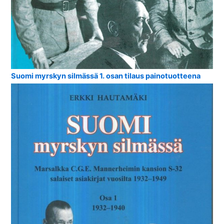
Suomi myrskyn silmässä 1. osan tilaus painotuotteena