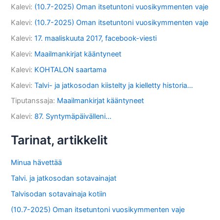
Kalevi
:
(10.7-2025) Oman itsetuntoni vuosikymmenten vaje
Kalevi
:
(10.7-2025) Oman itsetuntoni vuosikymmenten vaje
Kalevi
:
17. maaliskuuta 2017, facebook-viesti
Kalevi
:
Maailmankirjat kääntyneet
Kalevi
:
KOHTALON saartama
Kalevi
:
Talvi- ja jatkosodan kiistelty ja kielletty historia…
Tiputanssaja
:
Maailmankirjat kääntyneet
Kalevi
:
87. Syntymäpäivälleni…
Tarinat, artikkelit
Minua hävettää
Talvi. ja jatkosodan sotavainajat
Talvisodan sotavainaja kotiin
(10.7-2025) Oman itsetuntoni vuosikymmenten vaje