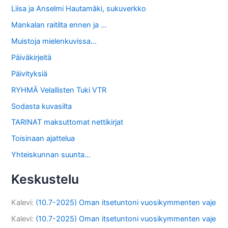
Liisa ja Anselmi Hautamäki, sukuverkko
Mankalan raitilta ennen ja …
Muistoja mielenkuvissa…
Päiväkirjeitä
Päivityksiä
RYHMÄ Velallisten Tuki VTR
Sodasta kuvasilta
TARINAT maksuttomat nettikirjat
Toisinaan ajattelua
Yhteiskunnan suunta…
Keskustelu
Kalevi
:
(10.7-2025) Oman itsetuntoni vuosikymmenten vaje
Kalevi
:
(10.7-2025) Oman itsetuntoni vuosikymmenten vaje