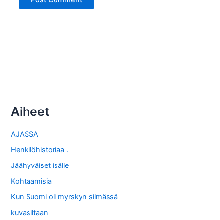
Aiheet
AJASSA
Henkilöhistoriaa .
Jäähyväiset isälle
Kohtaamisia
Kun Suomi oli myrskyn silmässä
kuvasiltaan