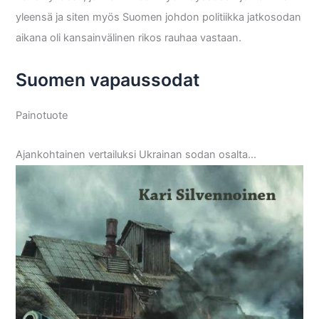
yleensä ja siten myös Suomen johdon politiikka jatkosodan
aikana oli kansainvälinen rikos rauhaa vastaan.
Suomen vapaussodat
Painotuote
Ajankohtainen vertailuksi Ukrainan sodan osalta…