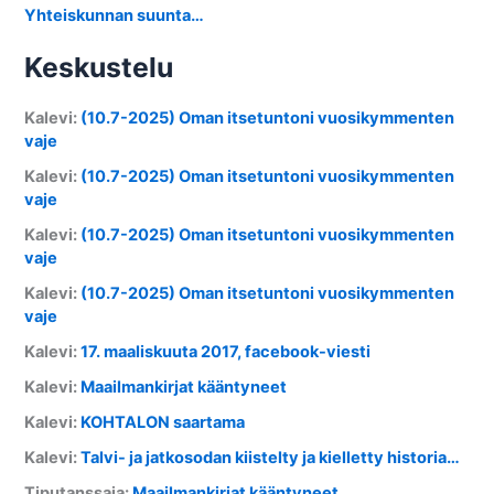
Yhteiskunnan suunta…
Keskustelu
Kalevi
:
(10.7-2025) Oman itsetuntoni vuosikymmenten
vaje
Kalevi
:
(10.7-2025) Oman itsetuntoni vuosikymmenten
vaje
Kalevi
:
(10.7-2025) Oman itsetuntoni vuosikymmenten
vaje
Kalevi
:
(10.7-2025) Oman itsetuntoni vuosikymmenten
vaje
Kalevi
:
17. maaliskuuta 2017, facebook-viesti
Kalevi
:
Maailmankirjat kääntyneet
Kalevi
:
KOHTALON saartama
Kalevi
:
Talvi- ja jatkosodan kiistelty ja kielletty historia…
Tiputanssaja
:
Maailmankirjat kääntyneet