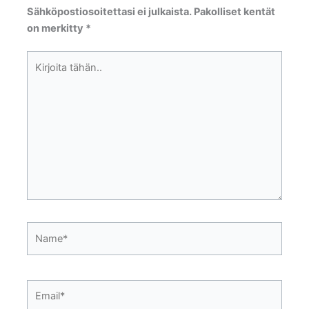
Sähköpostiosoitettasi ei julkaista.
Pakolliset kentät
on merkitty
*
Kirjoita
tähän..
Name*
Email*