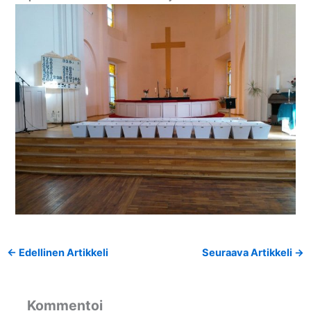
←
Edellinen Artikkeli
Seuraava Artikkeli
→
Kommentoi