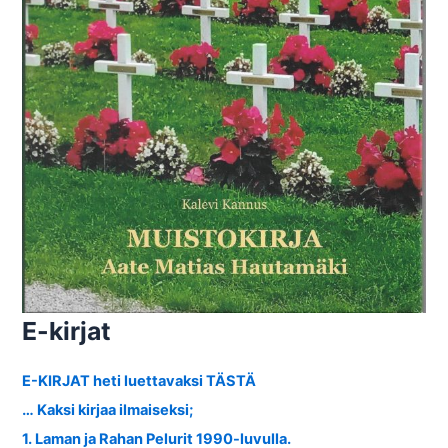
E-kirjat
E-KIRJAT heti luettavaksi TÄSTÄ
… Kaksi kirjaa ilmaiseksi;
1. Laman ja Rahan Pelurit 1990-luvulla.