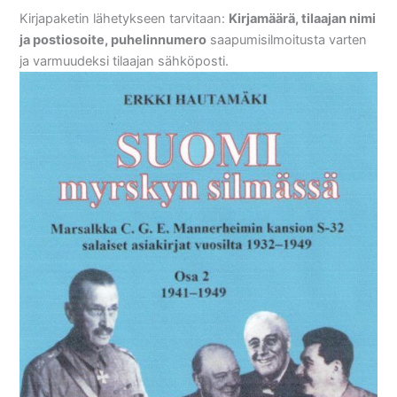
Kirjapaketin lähetykseen tarvitaan:
Kirjamäärä, tilaajan nimi
ja postiosoite, puhelinnumero
saapumisilmoitusta varten
ja varmuudeksi tilaajan sähköposti.