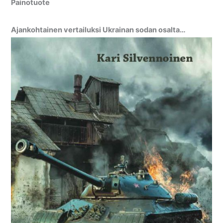
Painotuote
Ajankohtainen vertailuksi Ukrainan sodan osalta…