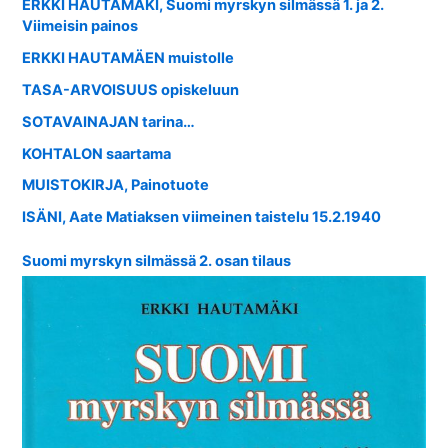
ERKKI HAUTAMÄKI, Suomi myrskyn silmässä 1. ja 2.
Viimeisin painos
ERKKI HAUTAMÄEN muistolle
TASA-ARVOISUUS opiskeluun
SOTAVAINAJAN tarina…
KOHTALON saartama
MUISTOKIRJA, Painotuote
ISÄNI, Aate Matiaksen viimeinen taistelu 15.2.1940
Suomi myrskyn silmässä 2. osan tilaus