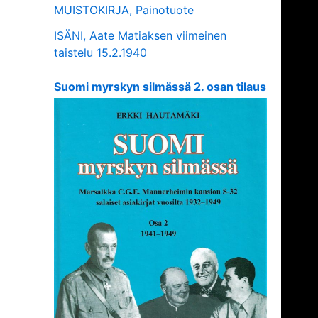
MUISTOKIRJA, Painotuote
ISÄNI, Aate Matiaksen viimeinen
taistelu 15.2.1940
Suomi myrskyn silmässä 2. osan tilaus