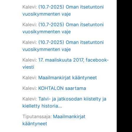
Kalevi
:
(10.7-2025) Oman itsetuntoni
vuosikymmenten vaje
Kalevi
:
(10.7-2025) Oman itsetuntoni
vuosikymmenten vaje
Kalevi
:
(10.7-2025) Oman itsetuntoni
vuosikymmenten vaje
Kalevi
:
17. maaliskuuta 2017, facebook-
viesti
Kalevi
:
Maailmankirjat kääntyneet
Kalevi
:
KOHTALON saartama
Kalevi
:
Talvi- ja jatkosodan kiistelty ja
kielletty historia…
Tiputanssaja
:
Maailmankirjat
kääntyneet