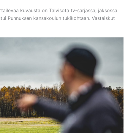
rtailevaa kuvausta on Talvisota tv-sarjassa, jaksossa
tui Punnuksen kansakoulun tukikohtaan. Vastaiskut