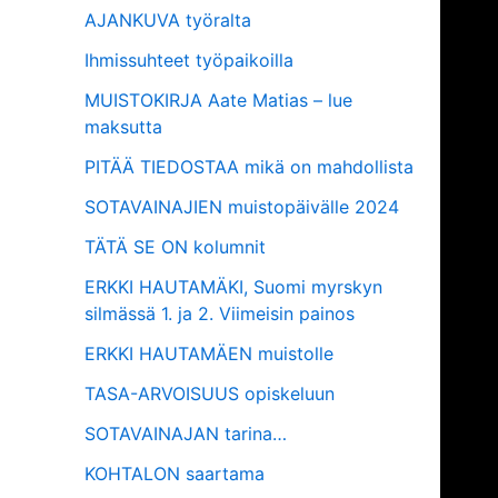
AJANKUVA työralta
Ihmissuhteet työpaikoilla
MUISTOKIRJA Aate Matias – lue
maksutta
PITÄÄ TIEDOSTAA mikä on mahdollista
SOTAVAINAJIEN muistopäivälle 2024
TÄTÄ SE ON kolumnit
ERKKI HAUTAMÄKI, Suomi myrskyn
silmässä 1. ja 2. Viimeisin painos
ERKKI HAUTAMÄEN muistolle
TASA-ARVOISUUS opiskeluun
SOTAVAINAJAN tarina…
KOHTALON saartama