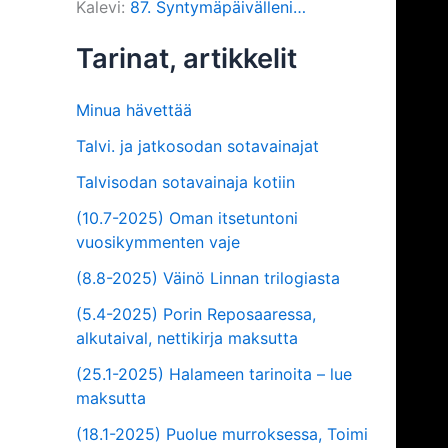
Kalevi
:
87. Syntymäpäivälleni…
Tarinat, artikkelit
Minua hävettää
Talvi. ja jatkosodan sotavainajat
Talvisodan sotavainaja kotiin
(10.7-2025) Oman itsetuntoni
vuosikymmenten vaje
(8.8-2025) Väinö Linnan trilogiasta
(5.4-2025) Porin Reposaaressa,
alkutaival, nettikirja maksutta
(25.1-2025) Halameen tarinoita – lue
maksutta
(18.1-2025) Puolue murroksessa, Toimi