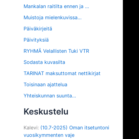
Mankalan raitilta ennen ja …
Muistoja mielenkuvissa…
Päiväkirjeitä
Päivityksiä
RYHMÄ Velallisten Tuki VTR
Sodasta kuvasilta
TARINAT maksuttomat nettikirjat
Toisinaan ajattelua
Yhteiskunnan suunta…
Keskustelu
Kalevi
:
(10.7-2025) Oman itsetuntoni
vuosikymmenten vaje