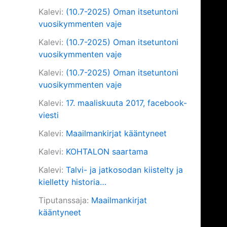
Kalevi
:
(10.7-2025) Oman itsetuntoni
vuosikymmenten vaje
Kalevi
:
(10.7-2025) Oman itsetuntoni
vuosikymmenten vaje
Kalevi
:
(10.7-2025) Oman itsetuntoni
vuosikymmenten vaje
Kalevi
:
17. maaliskuuta 2017, facebook-
viesti
Kalevi
:
Maailmankirjat kääntyneet
Kalevi
:
KOHTALON saartama
Kalevi
:
Talvi- ja jatkosodan kiistelty ja
kielletty historia…
Tiputanssaja
:
Maailmankirjat
kääntyneet