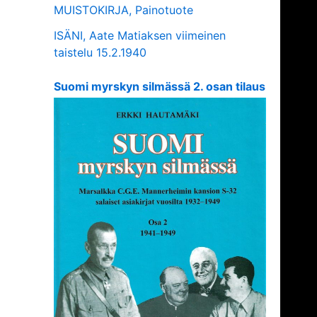
MUISTOKIRJA, Painotuote
ISÄNI, Aate Matiaksen viimeinen
taistelu 15.2.1940
Suomi myrskyn silmässä 2. osan tilaus