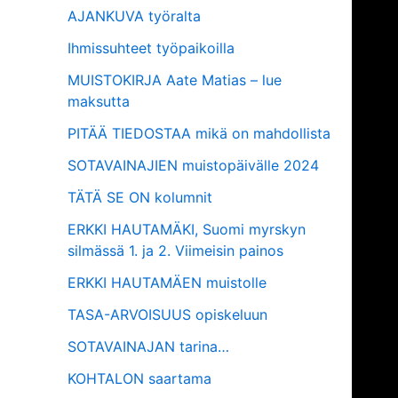
AJANKUVA työralta
Ihmissuhteet työpaikoilla
MUISTOKIRJA Aate Matias – lue
maksutta
PITÄÄ TIEDOSTAA mikä on mahdollista
SOTAVAINAJIEN muistopäivälle 2024
TÄTÄ SE ON kolumnit
ERKKI HAUTAMÄKI, Suomi myrskyn
silmässä 1. ja 2. Viimeisin painos
ERKKI HAUTAMÄEN muistolle
TASA-ARVOISUUS opiskeluun
SOTAVAINAJAN tarina…
KOHTALON saartama