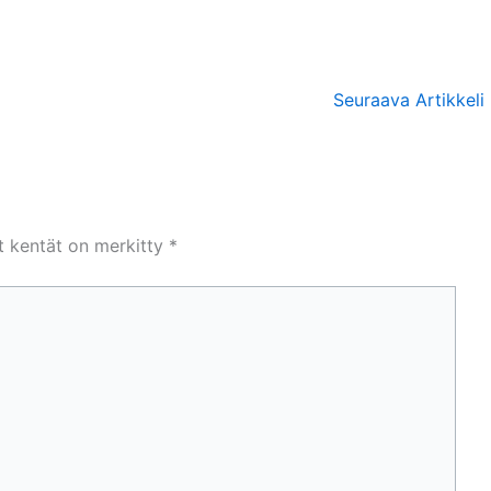
Seuraava Artikkeli
et kentät on merkitty
*