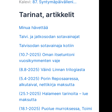
Kalevi
:
87. Syntymäpäivälleni…
Tarinat, artikkelit
Minua hävettää
Talvi. ja jatkosodan sotavainajat
Talvisodan sotavainaja kotiin
(10.7-2025) Oman itsetuntoni
vuosikymmenten vaje
(8.8-2025) Väinö Linnan trilogiasta
(5.4-2025) Porin Reposaaressa,
alkutaival, nettikirja maksutta
(25.1-2025) Halameen tarinoita – lue
maksutta
(18.1-2025) Puolue murroksessa, Toimi