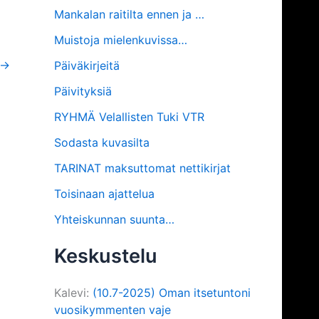
Mankalan raitilta ennen ja …
Muistoja mielenkuvissa…
→
Päiväkirjeitä
Päivityksiä
RYHMÄ Velallisten Tuki VTR
Sodasta kuvasilta
TARINAT maksuttomat nettikirjat
Toisinaan ajattelua
Yhteiskunnan suunta…
Keskustelu
Kalevi
:
(10.7-2025) Oman itsetuntoni
vuosikymmenten vaje