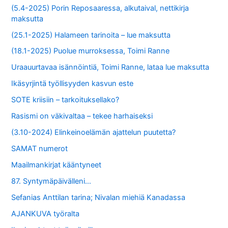
(5.4-2025) Porin Reposaaressa, alkutaival, nettikirja
maksutta
(25.1-2025) Halameen tarinoita – lue maksutta
(18.1-2025) Puolue murroksessa, Toimi Ranne
Uraauurtavaa isännöintiä, Toimi Ranne, lataa lue maksutta
Ikäsyrjintä työllisyyden kasvun este
SOTE kriisiin – tarkoituksellako?
Rasismi on väkivaltaa – tekee harhaiseksi
(3.10-2024) Elinkeinoelämän ajattelun puutetta?
SAMAT numerot
Maailmankirjat kääntyneet
87. Syntymäpäivälleni…
Sefanias Anttilan tarina; Nivalan miehiä Kanadassa
AJANKUVA työralta