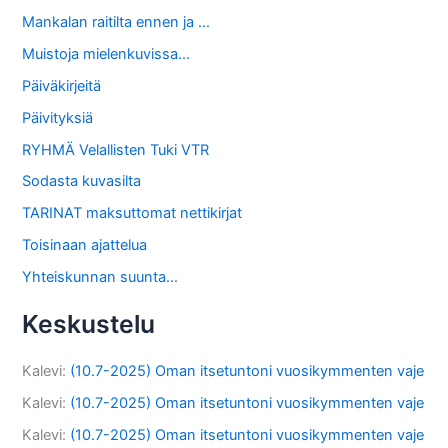
Mankalan raitilta ennen ja …
Muistoja mielenkuvissa…
Päiväkirjeitä
Päivityksiä
RYHMÄ Velallisten Tuki VTR
Sodasta kuvasilta
TARINAT maksuttomat nettikirjat
Toisinaan ajattelua
Yhteiskunnan suunta…
Keskustelu
Kalevi
:
(10.7-2025) Oman itsetuntoni vuosikymmenten vaje
Kalevi
:
(10.7-2025) Oman itsetuntoni vuosikymmenten vaje
Kalevi
:
(10.7-2025) Oman itsetuntoni vuosikymmenten vaje