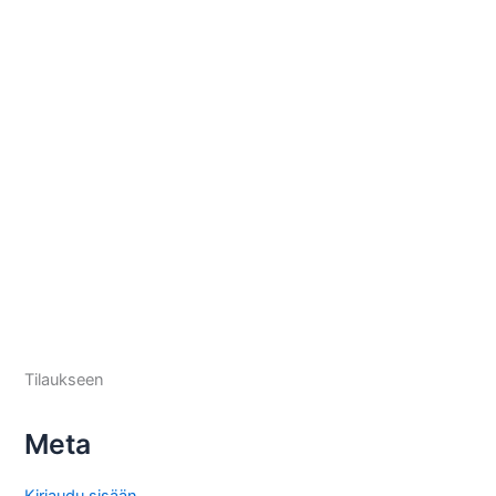
Tilaukseen
Meta
Kirjaudu sisään