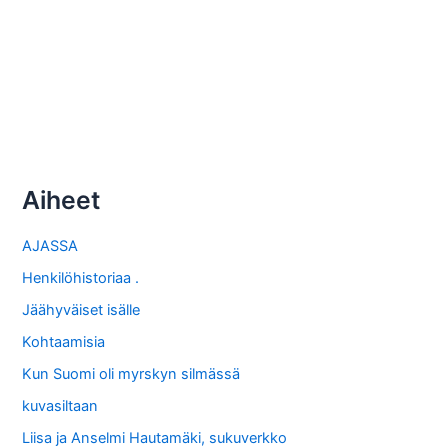
Aiheet
AJASSA
Henkilöhistoriaa .
Jäähyväiset isälle
Kohtaamisia
Kun Suomi oli myrskyn silmässä
kuvasiltaan
Liisa ja Anselmi Hautamäki, sukuverkko