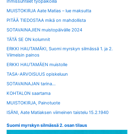
Ihmissuhteet työpaikoilla
MUISTOKIRJA Aate Matias – lue maksutta
PITÄÄ TIEDOSTAA mikä on mahdollista
SOTAVAINAJIEN muistopäivälle 2024
TÄTÄ SE ON kolumnit
ERKKI HAUTAMÄKI, Suomi myrskyn silmässä 1. ja 2.
Viimeisin painos
ERKKI HAUTAMÄEN muistolle
TASA-ARVOISUUS opiskeluun
SOTAVAINAJAN tarina…
KOHTALON saartama
MUISTOKIRJA, Painotuote
ISÄNI, Aate Matiaksen viimeinen taistelu 15.2.1940
Suomi myrskyn silmässä 2. osan tilaus