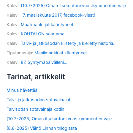
Kalevi
:
(10.7-2025) Oman itsetuntoni vuosikymmenten vaje
Kalevi
:
17. maaliskuuta 2017, facebook-viesti
Kalevi
:
Maailmankirjat kääntyneet
Kalevi
:
KOHTALON saartama
Kalevi
:
Talvi- ja jatkosodan kiistelty ja kielletty historia…
Tiputanssaja
:
Maailmankirjat kääntyneet
Kalevi
:
87. Syntymäpäivälleni…
Tarinat, artikkelit
Minua hävettää
Talvi. ja jatkosodan sotavainajat
Talvisodan sotavainaja kotiin
(10.7-2025) Oman itsetuntoni vuosikymmenten vaje
(8.8-2025) Väinö Linnan trilogiasta