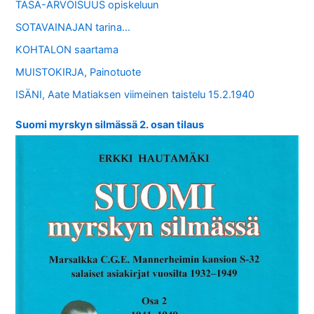
TASA-ARVOISUUS opiskeluun
SOTAVAINAJAN tarina…
KOHTALON saartama
MUISTOKIRJA, Painotuote
ISÄNI, Aate Matiaksen viimeinen taistelu 15.2.1940
Suomi myrskyn silmässä 2. osan tilaus