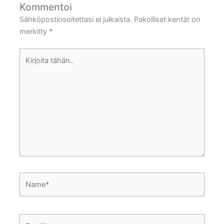
Kommentoi
Sähköpostiosoitettasi ei julkaista.
Pakolliset kentät on
merkitty
*
Kirjoita
tähän..
Name*
Email*