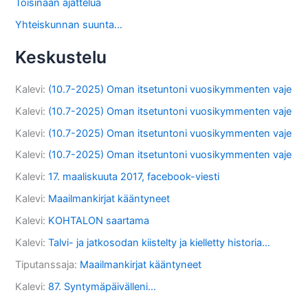
Toisinaan ajattelua
Yhteiskunnan suunta…
Keskustelu
Kalevi
:
(10.7-2025) Oman itsetuntoni vuosikymmenten vaje
Kalevi
:
(10.7-2025) Oman itsetuntoni vuosikymmenten vaje
Kalevi
:
(10.7-2025) Oman itsetuntoni vuosikymmenten vaje
Kalevi
:
(10.7-2025) Oman itsetuntoni vuosikymmenten vaje
Kalevi
:
17. maaliskuuta 2017, facebook-viesti
Kalevi
:
Maailmankirjat kääntyneet
Kalevi
:
KOHTALON saartama
Kalevi
:
Talvi- ja jatkosodan kiistelty ja kielletty historia…
Tiputanssaja
:
Maailmankirjat kääntyneet
Kalevi
:
87. Syntymäpäivälleni…