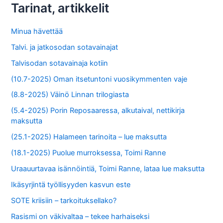
Tarinat, artikkelit
Minua hävettää
Talvi. ja jatkosodan sotavainajat
Talvisodan sotavainaja kotiin
(10.7-2025) Oman itsetuntoni vuosikymmenten vaje
(8.8-2025) Väinö Linnan trilogiasta
(5.4-2025) Porin Reposaaressa, alkutaival, nettikirja
maksutta
(25.1-2025) Halameen tarinoita – lue maksutta
(18.1-2025) Puolue murroksessa, Toimi Ranne
Uraauurtavaa isännöintiä, Toimi Ranne, lataa lue maksutta
Ikäsyrjintä työllisyyden kasvun este
SOTE kriisiin – tarkoituksellako?
Rasismi on väkivaltaa – tekee harhaiseksi