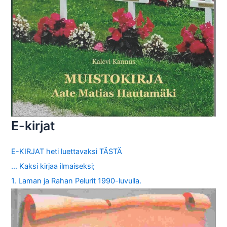
E-kirjat
E-KIRJAT heti luettavaksi TÄSTÄ
… Kaksi kirjaa ilmaiseksi;
1. Laman ja Rahan Pelurit 1990-luvulla.