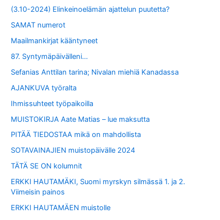
(3.10-2024) Elinkeinoelämän ajattelun puutetta?
SAMAT numerot
Maailmankirjat kääntyneet
87. Syntymäpäivälleni…
Sefanias Anttilan tarina; Nivalan miehiä Kanadassa
AJANKUVA työralta
Ihmissuhteet työpaikoilla
MUISTOKIRJA Aate Matias – lue maksutta
PITÄÄ TIEDOSTAA mikä on mahdollista
SOTAVAINAJIEN muistopäivälle 2024
TÄTÄ SE ON kolumnit
ERKKI HAUTAMÄKI, Suomi myrskyn silmässä 1. ja 2.
Viimeisin painos
ERKKI HAUTAMÄEN muistolle