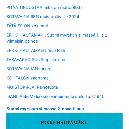
PITÄÄ TIEDOSTAA mikä on mahdollista
SOTAVAINAJIEN muistopäivälle 2024
TÄTÄ SE ON kolumnit
ERKKI HAUTAMÄKI, Suomi myrskyn silmässä 1. ja 2.
Viimeisin painos
ERKKI HAUTAMÄEN muistolle
TASA-ARVOISUUS opiskeluun
SOTAVAINAJAN tarina…
KOHTALON saartama
MUISTOKIRJA, Painotuote
ISÄNI, Aate Matiaksen viimeinen taistelu 15.2.1940
Suomi myrskyn silmässä 2. osan tilaus