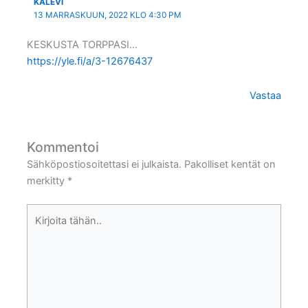
KALEVI
13 MARRASKUUN, 2022 KLO 4:30 PM
KESKUSTA TORPPASI…
https://yle.fi/a/3-12676437
Vastaa
Kommentoi
Sähköpostiosoitettasi ei julkaista.
Pakolliset kentät on
merkitty
*
Kirjoita
tähän..