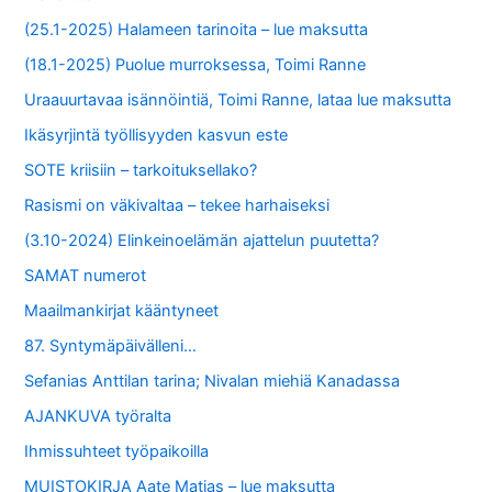
(25.1-2025) Halameen tarinoita – lue maksutta
(18.1-2025) Puolue murroksessa, Toimi Ranne
Uraauurtavaa isännöintiä, Toimi Ranne, lataa lue maksutta
Ikäsyrjintä työllisyyden kasvun este
SOTE kriisiin – tarkoituksellako?
Rasismi on väkivaltaa – tekee harhaiseksi
(3.10-2024) Elinkeinoelämän ajattelun puutetta?
SAMAT numerot
Maailmankirjat kääntyneet
87. Syntymäpäivälleni…
Sefanias Anttilan tarina; Nivalan miehiä Kanadassa
AJANKUVA työralta
Ihmissuhteet työpaikoilla
MUISTOKIRJA Aate Matias – lue maksutta