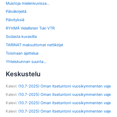
Muistoja mielenkuvissa…
Päiväkirjeitä
Päivityksiä
RYHMÄ Velallisten Tuki VTR
Sodasta kuvasilta
TARINAT maksuttomat nettikirjat
Toisinaan ajattelua
Yhteiskunnan suunta…
Keskustelu
Kalevi
:
(10.7-2025) Oman itsetuntoni vuosikymmenten vaje
Kalevi
:
(10.7-2025) Oman itsetuntoni vuosikymmenten vaje
Kalevi
:
(10.7-2025) Oman itsetuntoni vuosikymmenten vaje
Kalevi
:
(10.7-2025) Oman itsetuntoni vuosikymmenten vaje