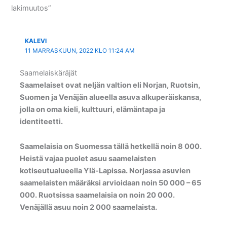
lakimuutos”
KALEVI
11 MARRASKUUN, 2022 KLO 11:24 AM
Saamelaiskäräjät
Saamelaiset ovat neljän valtion eli Norjan, Ruotsin,
Suomen ja Venäjän alueella asuva alkuperäiskansa,
jolla on oma kieli, kulttuuri, elämäntapa ja
identiteetti.
Saamelaisia on Suomessa tällä hetkellä noin 8 000.
Heistä vajaa puolet asuu saamelaisten
kotiseutualueella Ylä-Lapissa. Norjassa asuvien
saamelaisten määräksi arvioidaan noin 50 000 – 65
000. Ruotsissa saamelaisia on noin 20 000.
Venäjällä asuu noin 2 000 saamelaista.