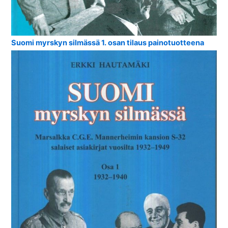
Suomi myrskyn silmässä 1. osan tilaus painotuotteena