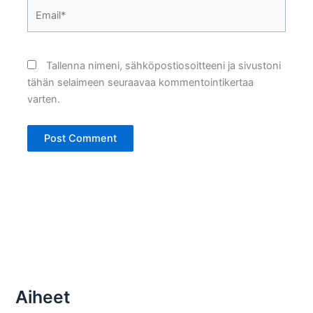
Email*
Tallenna nimeni, sähköpostiosoitteeni ja sivustoni
tähän selaimeen seuraavaa kommentointikertaa
varten.
Aiheet