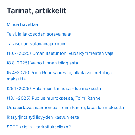
Tarinat, artikkelit
Minua hävettää
Talvi. ja jatkosodan sotavainajat
Talvisodan sotavainaja kotiin
(10.7-2025) Oman itsetuntoni vuosikymmenten vaje
(8.8-2025) Väinö Linnan trilogiasta
(5.4-2025) Porin Reposaaressa, alkutaival, nettikirja
maksutta
(25.1-2025) Halameen tarinoita – lue maksutta
(18.1-2025) Puolue murroksessa, Toimi Ranne
Uraauurtavaa isännöintiä, Toimi Ranne, lataa lue maksutta
Ikäsyrjintä työllisyyden kasvun este
SOTE kriisiin – tarkoituksellako?