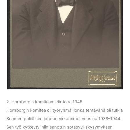
2. Hornborgin komiteamietintö v. 1945.
Hornborgin komitea oli työryhmä, jonka tehtävänä oli tutkia
Suomen poliittisen johdon virkatoimet vuosina 1938–1944.
Sen työ kytkeytyi niin sanotun sotasyylliskysymyksen