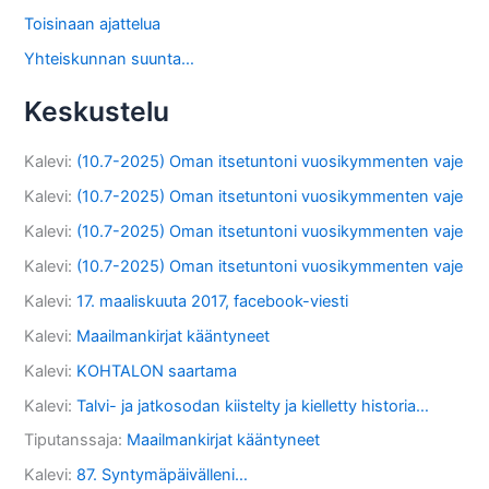
Toisinaan ajattelua
Yhteiskunnan suunta…
Keskustelu
Kalevi
:
(10.7-2025) Oman itsetuntoni vuosikymmenten vaje
Kalevi
:
(10.7-2025) Oman itsetuntoni vuosikymmenten vaje
Kalevi
:
(10.7-2025) Oman itsetuntoni vuosikymmenten vaje
Kalevi
:
(10.7-2025) Oman itsetuntoni vuosikymmenten vaje
Kalevi
:
17. maaliskuuta 2017, facebook-viesti
Kalevi
:
Maailmankirjat kääntyneet
Kalevi
:
KOHTALON saartama
Kalevi
:
Talvi- ja jatkosodan kiistelty ja kielletty historia…
Tiputanssaja
:
Maailmankirjat kääntyneet
Kalevi
:
87. Syntymäpäivälleni…