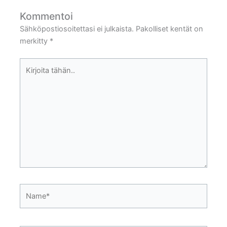
Kommentoi
Sähköpostiosoitettasi ei julkaista.
Pakolliset kentät on
merkitty
*
Kirjoita
tähän..
Name*