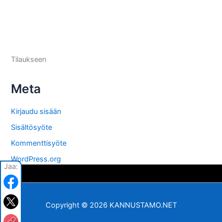
Tilaukseen
Meta
Kirjaudu sisään
Sisältösyöte
Kommenttisyöte
WordPress.org
Jaa:
Copyright © 2026 KANNUSTAMO.NET