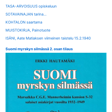
TASA-ARVOISUUS opiskeluun
SOTAVAINAJAN tarina…
KOHTALON saartama
MUISTOKIRJA, Painotuote
ISÄNI, Aate Matiaksen viimeinen taistelu 15.2.1940
Suomi myrskyn silmässä 2. osan tilaus