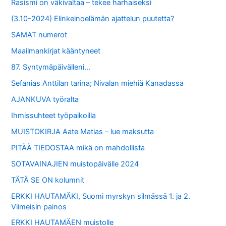
Rasismi on väkivaltaa – tekee harhaiseksi
(3.10-2024) Elinkeinoelämän ajattelun puutetta?
SAMAT numerot
Maailmankirjat kääntyneet
87. Syntymäpäivälleni…
Sefanias Anttilan tarina; Nivalan miehiä Kanadassa
AJANKUVA työralta
Ihmissuhteet työpaikoilla
MUISTOKIRJA Aate Matias – lue maksutta
PITÄÄ TIEDOSTAA mikä on mahdollista
SOTAVAINAJIEN muistopäivälle 2024
TÄTÄ SE ON kolumnit
ERKKI HAUTAMÄKI, Suomi myrskyn silmässä 1. ja 2.
Viimeisin painos
ERKKI HAUTAMÄEN muistolle